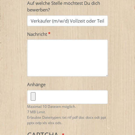
Auf welche Stelle möchtest Du dich
bewerben?
Nachricht
Anhänge
Maximal 10 Dateien möglich.
7 MB Limit.
Erlaubte Dateitypen: txt rtf pdf doc docx odt ppt
pptx odp xls xlsx ods.