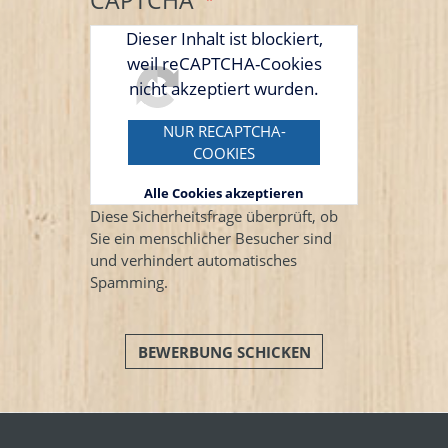
CAPTCHA
Dieser Inhalt ist blockiert,
weil reCAPTCHA-Cookies
nicht akzeptiert wurden.
NUR RECAPTCHA-
COOKIES
AKZEPTIEREN
Alle Cookies akzeptieren
Diese Sicherheitsfrage überprüft, ob
Sie ein menschlicher Besucher sind
und verhindert automatisches
Spamming.
BEWERBUNG SCHICKEN