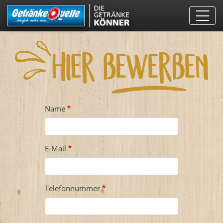
Direkt
zum
Inhalt
Name
E-Mail
Telefonnummer