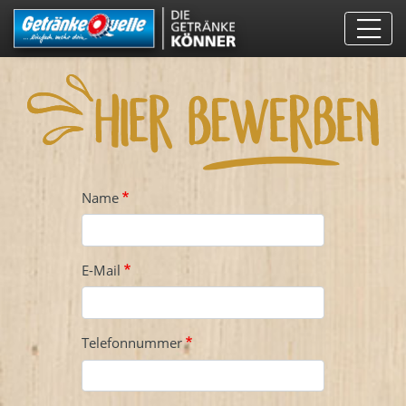
Direkt
zum
Inhalt
Name
E-Mail
Telefonnummer