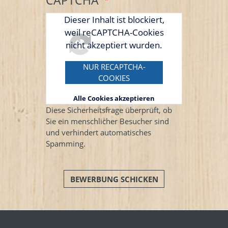
CAPTCHA
Dieser Inhalt ist blockiert,
weil reCAPTCHA-Cookies
nicht akzeptiert wurden.
NUR RECAPTCHA-
COOKIES
AKZEPTIEREN
Alle Cookies akzeptieren
Diese Sicherheitsfrage überprüft, ob
Sie ein menschlicher Besucher sind
und verhindert automatisches
Spamming.
BEWERBUNG SCHICKEN