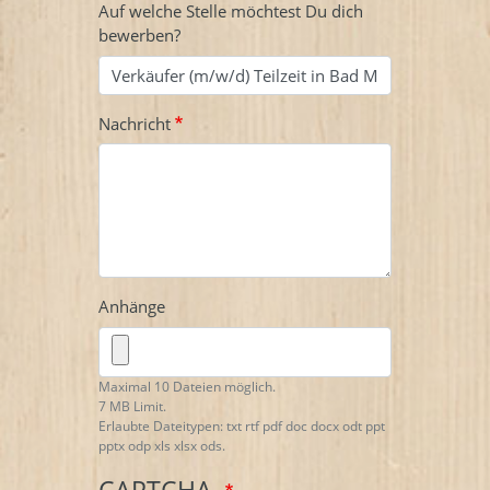
Auf welche Stelle möchtest Du dich
bewerben?
Nachricht
Anhänge
Maximal 10 Dateien möglich.
7 MB Limit.
Erlaubte Dateitypen: txt rtf pdf doc docx odt ppt
pptx odp xls xlsx ods.